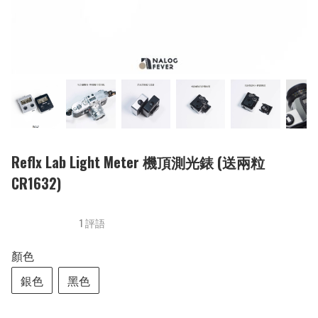
Reflx Lab Light Meter 機頂測光錶 (送兩粒
CR1632)
1 評語
顏色
銀色
黑色