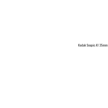
Kodak Snapic A1 35mm