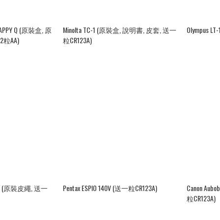
 SNAPPY Q (原裝盒, 原
Minolta TC-1 (原裝盒, 說明書, 皮套, 送一
Olympus LT
2粒AA)
粒CR123A)
 105 (原裝皮繩, 送一
Pentax ESPIO 140V (送一粒CR123A)
Canon Aubob
粒CR123A)