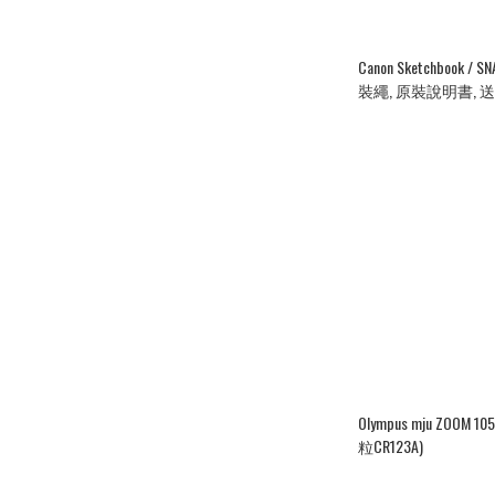
Canon Sketchbook /
裝繩, 原裝說明書, 送
Olympus mju ZOOM
粒CR123A)