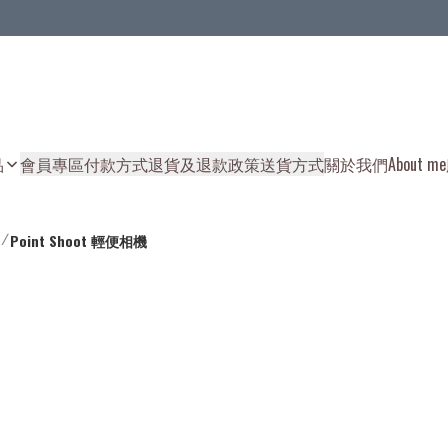
品
會員專區
付款方式
退貨及退款政策
送貨方式
關於我們
About me
/
Point Shoot 輕便相機