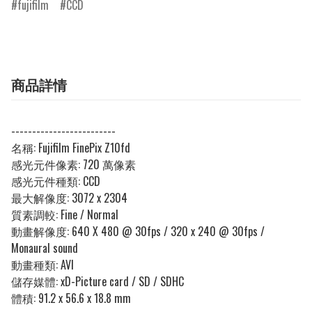
fujifilm
CCD
商品詳情
-------------------------
名稱:
Fujifilm FinePix Z10fd
感光元件像素:
720 萬像素
感光元件種類:
CCD
最大解像度:
3072 x 2304
質素調較:
Fine / Normal
動畫解像度:
640 X 480 @ 30fps / 320 x 240 @ 30fps /
Monaural sound
動畫種類: AVI
儲存媒體:
xD-Picture card / SD / SDHC
體積:
91.2 x 56.6 x 18.8 mm