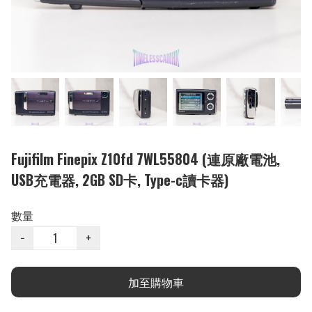
Fujifilm Finepix Z10fd 7WL55804 (連原廠電池,
USB充電器, 2GB SD卡, Type-c讀卡器)
數量
−
+
加至購物車