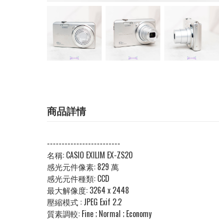
商品詳情
-------------------------
名稱:
CASIO EXILIM EX-ZS20
感光元件像素:
829 萬
感光元件種類:
CCD
最大解像度:
3264 x 2448
壓縮模式 :
JPEG Exif 2.2
質素調較:
Fine ; Normal ; Economy