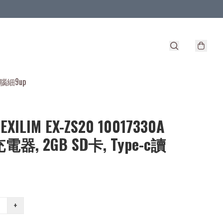
腦細9up
 EXILIM EX-ZS20 10017330A
充電器, 2GB SD卡, Type-c讀
+