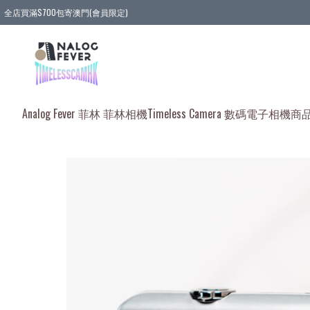
全店買滿$700包寄澳門(會員限定)
全店買滿3件貨品, 包寄順豐智能櫃/順豐站
全店買滿$580或5件貨品, 包寄順豐上門(會員限定)
Analog Fever 菲林 菲林相機
Timeless Camera 數碼電子相機
商