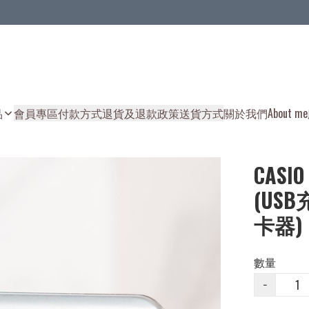
品
會員專區
付款方式
退貨及退款政策
送貨方式
關於我們
About me
CASIO
(USB
卡器)
數量
−