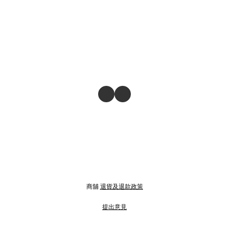
商舖
退貨及退款政策
提出意見